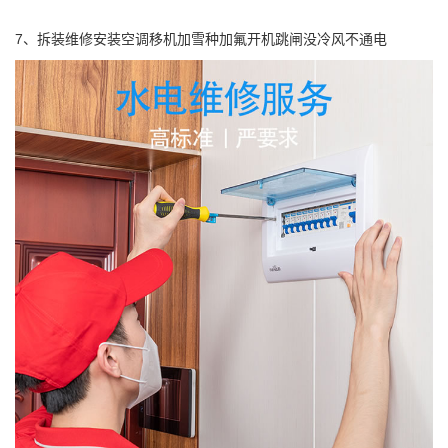
7、拆装维修安装空调移机加雪种加氟开机跳闸没冷风不通电