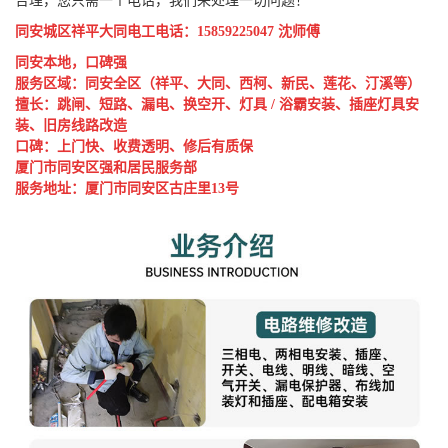
合理，您只需一个电话，我们来处理一切问题！
同安城区祥平大同电工
电话：
15859225047 沈师傅
同安本地，口碑强
服务区域：同安全区（祥平、大同、西柯、新民、莲花、汀溪等）
擅长：跳闸、短路、漏电、换空开、灯具 / 浴霸安装、插座灯具安
装、旧房线路改造
口碑：上门快、收费透明、修后有质保
厦门市同安区强和居民服务部
服务地址：厦门市同安区古庄里13号