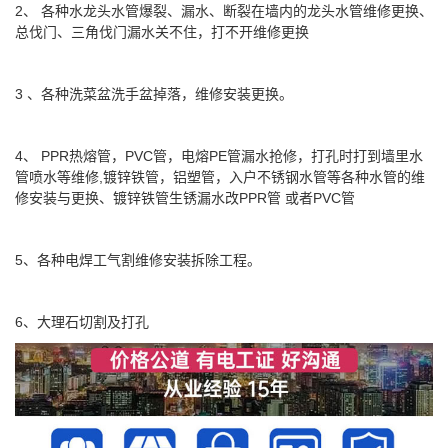
2、 各种水龙头水管爆裂、漏水、断裂在墙内的龙头水管维修更换、
总伐门、三角伐门漏水关不住，打不开维修更换
3 、各种洗菜盆洗手盆掉落，维修安装更换。
4、 PPR热熔管，PVC管，电熔PE管漏水抢修，打孔时打到墙里水
管喷水等维修,镀锌铁管，铝塑管，入户不锈钢水管等各种水管的维
修安装与更换、镀锌铁管生锈漏水改PPR管 或者PVC管
5、各种电焊工气割维修安装拆除工程。
6、大理石切割及打孔