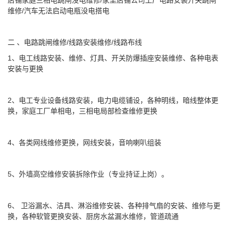
店铺家庭三相电跳闸没电维修/家里店铺公司工厂电路安装开关跳闸
维修/汽车无法启动电瓶没电搭电
二 、电路跳闸维修/线路安装维修/线路布线
1、电工线路安装、维修、灯具、开关防爆插座安装维修、各种电表
安装与更换
2、电工专业设备线路安装，电力电缆铺设，各种明线，暗线整体更
换，家庭工厂单相电，三相电局部检查维修更换
4、各类网线维修更换，网线安装，音响喇叭组装
5、外墙高空维修安装拆除作业（专业持证上岗）。
6、 卫浴漏水、洁具、淋浴维修安装、各种排气扇的安装、维修与更
换，各种软管更换安装、厨房水盆漏水维修，管道疏通