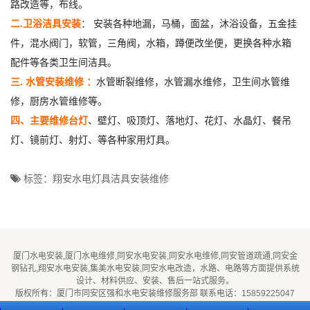
路改造等，布线。
二.卫浴洁具安装
： 安装各种地漏，马桶，面盆，沐浴设备，五金挂
件，混水阀门，软管，三角阀，水箱，蹲便改坐便，更换各种水箱
配件等各类卫生间洁具。
三. 水管安装维修 ：
水管断裂维修，水管漏水维修，卫生间水管维
修，厨房水管维修等。
四、主要维修台灯
、壁灯、吸顶灯、落地灯、花灯、水晶灯、餐吊
灯、镜前灯、射灯、等各种家用灯具。
标签：翔安水电灯具洁具安装维修
厦门水电安装,厦门水电维修,同安水电安装,同安水电维修,同安管道疏通,同安金
钢钻孔,翔安水电安装,集美水电安装,同安水电改造，水路、电路等方面提供系统
设计、材料供应、安装、售后一站式服务。
版权所有：厦门市同安区强和水电安装维修服务部 联系电话：15859225047