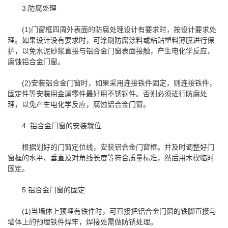
3.防腐处理
(1)门窗框四周外表面的防腐处理设计有要求时，按设计要求处
理。如果设计没有要求时，可涂刷防腐涂料或粘贴塑料薄膜进行保
护，以免水泥砂浆直接与铝合金门窗表面接触，产生电化学反应，
腐蚀铝合金门窗。
(2)安装铝合金门窗时，如果采用连接铁件固定，则连接铁件，
固定件等安装用金属零件最好用不锈钢件。否则必须进行防腐处
理，以免产生电化学反应，腐蚀铝合金门窗。
4. 铝合金门窗的安装就位
根据划好的门窗定位线，安装铝合金门窗框。并及时调整好门
窗框的水平、垂直及对角线长度等符合质量标准，然后用木楔临时
固定。
5.铝合金门窗的固定
(1)当墙体上预埋有铁件时，可直接把铝合金门窗的铁脚直接与
墙体上的预埋铁件焊牢，焊接处需做防锈处理。